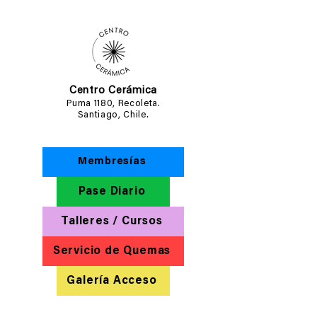
Centro Cerámica
Puma 1180, Recoleta.
Santiago, Chile.
Membresías
Pase Diario
Talleres / Cursos
Servicio de Quemas
Galería Acceso