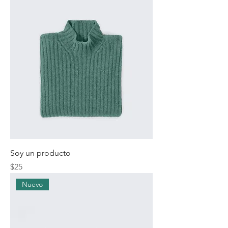
Soy un producto
Precio
$25
Nuevo