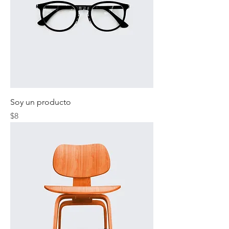
Soy un producto
Precio
$8