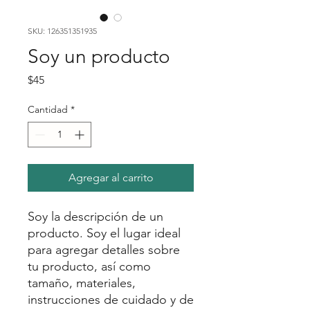
SKU: 126351351935
Soy un producto
Precio
$45
Cantidad
*
Agregar al carrito
Soy la descripción de un 
producto. Soy el lugar ideal 
para agregar detalles sobre 
tu producto, así como 
tamaño, materiales, 
instrucciones de cuidado y de 