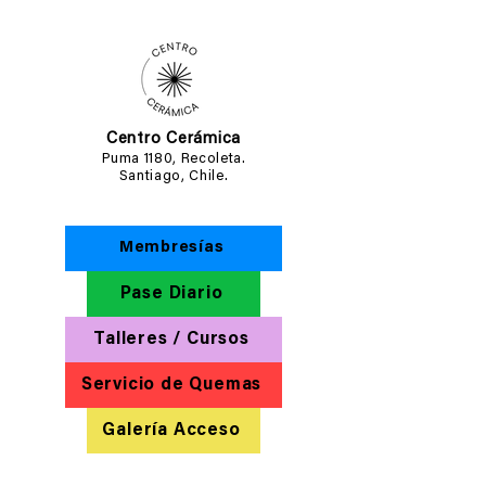
Centro Cerámica
Puma 1180, Recoleta.
Santiago, Chile.
Membresías
Pase Diario
Talleres / Cursos
Servicio de Quemas
Galería Acceso